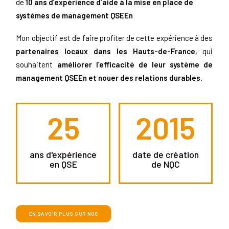
de
10 ans d’expérience d’aide à la mise en place de
systèmes de management QSEEn
Mon objectif est de faire profiter de cette expérience à des
partenaires locaux dans les Hauts-de-France,
qui
souhaitent
améliorer l’efficacité de leur système de
management QSEEn et nouer des relations durables.
25
2015
ans d'expérience
date de création
en QSE
de NQC
EN SAVOIR PLUS SUR NQC